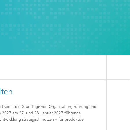
lten
ert somit die Grundlage von Organisation, Führung und
m 2027 am 27. und 28. Januar 2027 führende
twicklung strategisch nutzen – für produktive