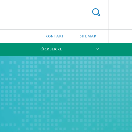
KONTAKT
SITEMAP
RÜCKBLICKE
[X]