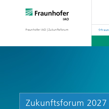
Fraunhofer IAO | Zukunftsforum
Fraun
RÜCKBLICKE
Speaker
Speake
Zukunftsforum 2027