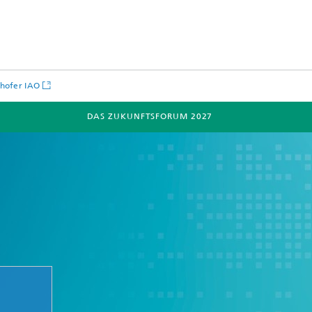
hofer IAO
DAS ZUKUNFTSFORUM 2027
r
Speaker