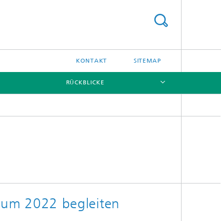
KONTAKT
SITEMAP
RÜCKBLICKE
[X]
orum 2022 begleiten