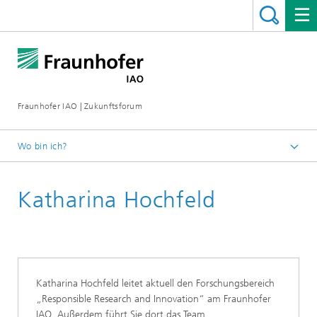
Fraunhofer IAO | Zukunftsforum
Wo bin ich?
Startseite
Katharina Hochfeld
Rückblicke
Katharina Hochfeld leitet aktuell den Forschungsbereich
„Responsible Research and Innovation“ am Fraunhofer
IAO. Außerdem führt Sie dort das Team