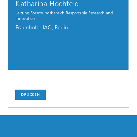
Katharina Hochfeld
Leitung Forschungsbereich Responsible Research and
Innovation
Fraunhofer IAO, Berlin
DRUCKEN