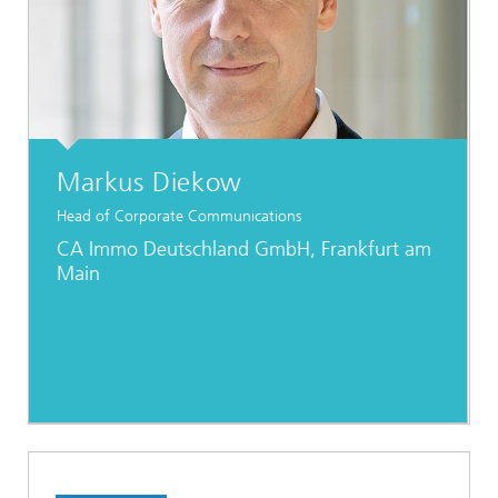
Markus Diekow
Head of Corporate Communications
CA Immo Deutschland GmbH, Frankfurt am
Main