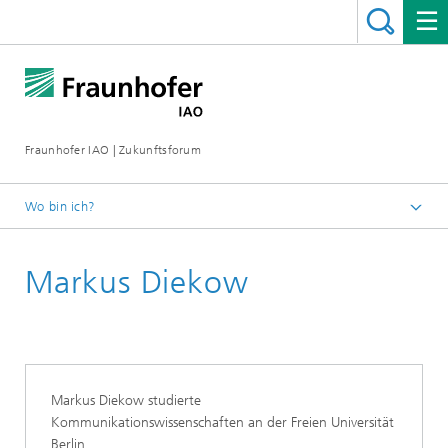
Fraunhofer IAO | Zukunftsforum
Wo bin ich?
Startseite
Markus Diekow
Rückblicke
Markus Diekow studierte
Kommunikationswissenschaften an der Freien Universität
Berlin.