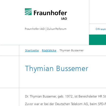
Fraunhofer IAO | Zukunftsforum
Fraun
Startseite
Rückblicke
Thymian Bussemer
RÜCKBLICKE
Thymian Bussemer
Speaker
Speake
Dr. Thymian Bussemer, geb. 1972, ist Bereichsleiter HR 
Zuvor war er bei der Deutschen Telekom AG, beim SPD-Pa