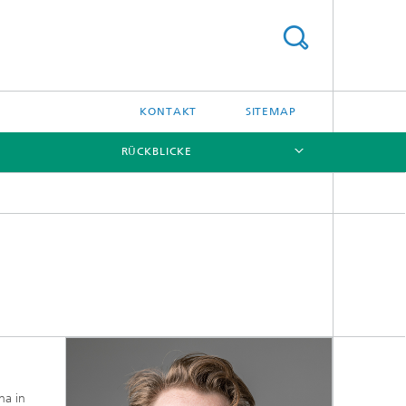
KONTAKT
SITEMAP
RÜCKBLICKE
[X]
na in