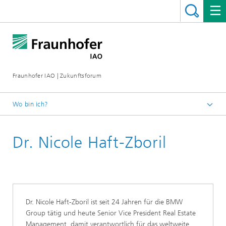
Fraunhofer IAO | Zukunftsforum
Wo bin ich?
Startseite
Dr. Nicole Haft-Zboril
Rückblicke
Zukunftsforum 2022
Dr. Nicole Haft-Zboril ist seit 24 Jahren für die BMW
Group tätig und heute Senior Vice President Real Estate
Management, damit verantwortlich für das weltweite